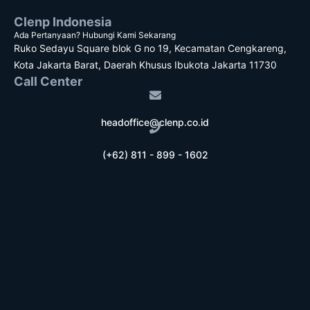
Clenp Indonesia
Ada Pertanyaan? Hubungi Kami Sekarang
Ruko Sedayu Square blok G no 19, Kecamatan Cengkareng,
Kota Jakarta Barat, Daerah Khusus Ibukota Jakarta 11730
Call Center
headoffice@clenp.co.id
(+62) 811 - 899 - 1602